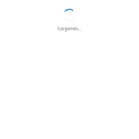
Cargando...